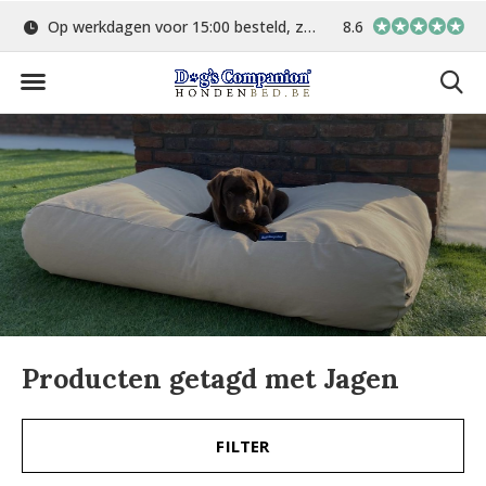
Op werkdagen voor 15:00 besteld, zelfde dag verstuurd
8.6
Gratis verzending 
Producten getagd met Jagen
FILTER