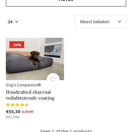
-30%
Dog's Companion®
Hondenbed charcoal
vuilafstotende coating
€55,30
€79,00
Incl. btw
Seen 1 of the 1 products