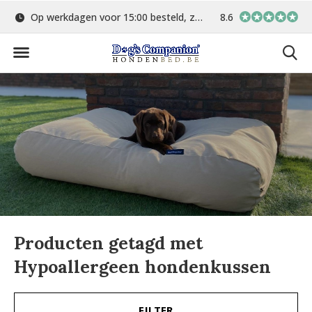
Op werkdagen voor 15:00 besteld, zelfde dag verstuurd
8.6
Gratis verzending 
Producten getagd met
Hypoallergeen hondenkussen
FILTER