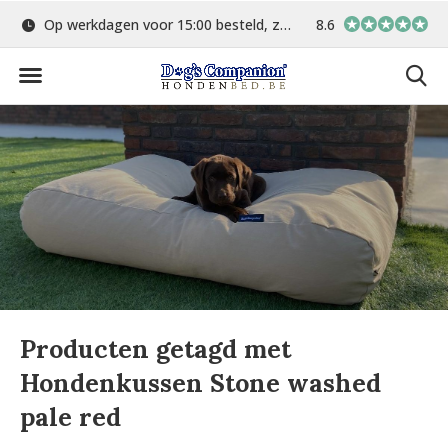
Op werkdagen voor 15:00 besteld, zelfde dag verstuurd
8.6
Gratis verzending 
Producten getagd met
Hondenkussen Stone washed
pale red