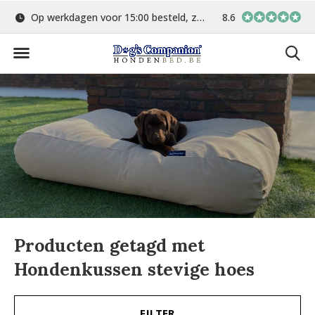
Op werkdagen voor 15:00 besteld, zelfde dag verstuurd
8.6
Gratis verzending 
Producten getagd met
Hondenkussen stevige hoes
FILTER