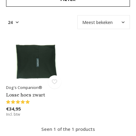
Dog's Companion®
Losse hoes zwart
€34,95
Incl. btw
Seen 1 of the 1 products