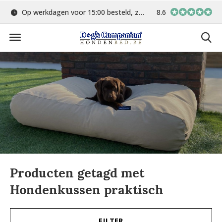
Op werkdagen voor 15:00 besteld, zelfde dag verstuurd
8.6
Gratis verzending 
Producten getagd met
Hondenkussen praktisch
FILTER