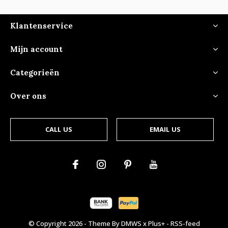
Klantenservice
Mijn account
Categorieën
Over ons
CALL US
EMAIL US
© Copyright
2026
- Theme By
DMWS
x
Plus+
-
RSS-feed