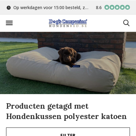
Op werkdagen voor 15:00 besteld, zelfde dag verstuurd
8.6
Gratis verzending 
Producten getagd met
Hondenkussen polyester katoen
FILTER