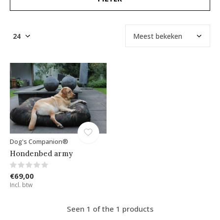
Dog's Companion®
Hondenbed army
€69,00
Incl. btw
Seen 1 of the 1 products