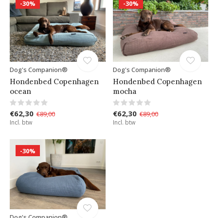
-30%
-30%
Dog's Companion®
Dog's Companion®
Hondenbed Copenhagen
Hondenbed Copenhagen
ocean
mocha
€62,30
€62,30
€89,00
€89,00
Incl. btw
Incl. btw
-30%
Dog's Companion®