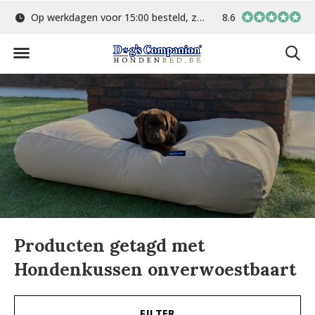
Op werkdagen voor 15:00 besteld, zelfde dag verstuurd
8.6
Gratis verzending 
Producten getagd met
Hondenkussen onverwoestbaart
FILTER