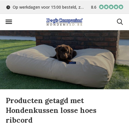
Op werkdagen voor 15:00 besteld, zelfde dag verstuurd
8.6
Gratis verzending 
Producten getagd met
Hondenkussen losse hoes
ribcord