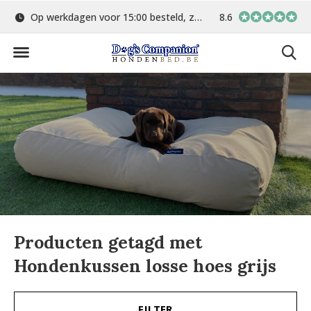
Op werkdagen voor 15:00 besteld, zelfde dag verstuurd
8.6
Gratis verzending 
Producten getagd met
Hondenkussen losse hoes grijs
FILTER