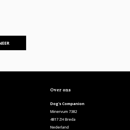
NEER
Over ons
Dog's Companion
Minervum 7382
4817 ZH Breda
Nederland