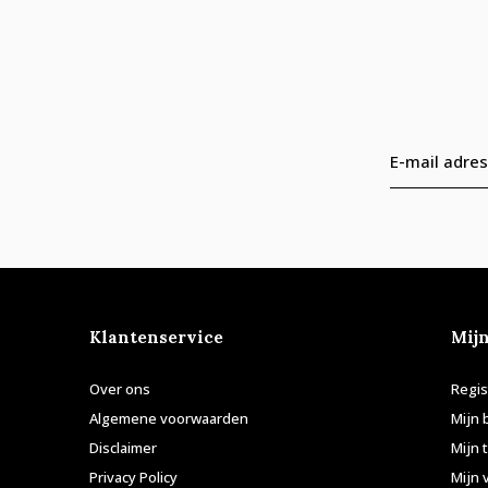
Klantenservice
Mij
Over ons
Regis
Algemene voorwaarden
Mijn 
Disclaimer
Mijn 
Privacy Policy
Mijn 