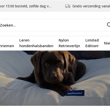
5:00 besteld, zelfde dag verstuurd
Gratis verzending vanaf €75,
Leren
Nylon
Limited
Ni
nriemen
hondenhalsbanden
Retrieverlijn
Edition!