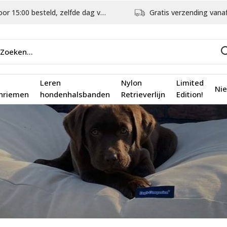
5:00 besteld, zelfde dag verstuurd
Gratis verzending vanaf €75,
Leren
Nylon
Limited
Ni
nriemen
hondenhalsbanden
Retrieverlijn
Edition!