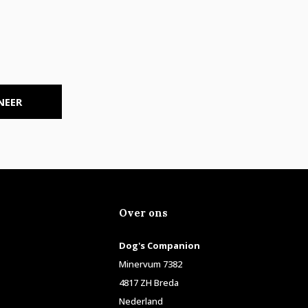
NEER
Over ons
Dog's Companion
Minervum 7382
4817 ZH Breda
Nederland