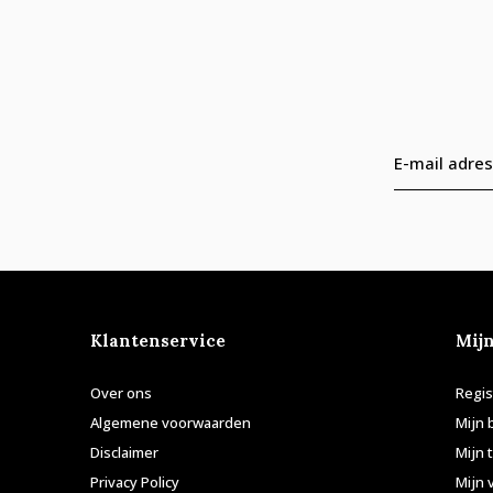
Klantenservice
Mij
Over ons
Regis
Algemene voorwaarden
Mijn 
Disclaimer
Mijn 
Privacy Policy
Mijn 