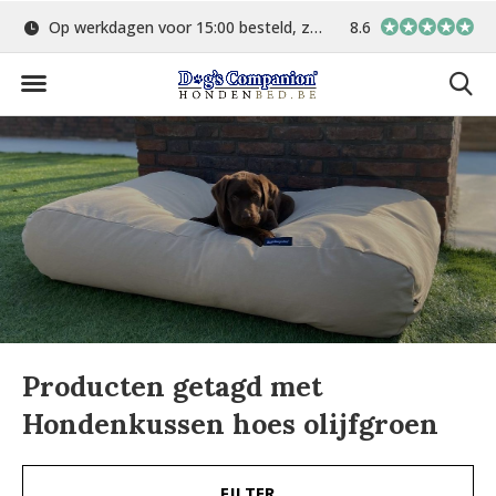
Op werkdagen voor 15:00 besteld, zelfde dag verstuurd
8.6
Gratis verzending 
Producten getagd met
Hondenkussen hoes olijfgroen
FILTER