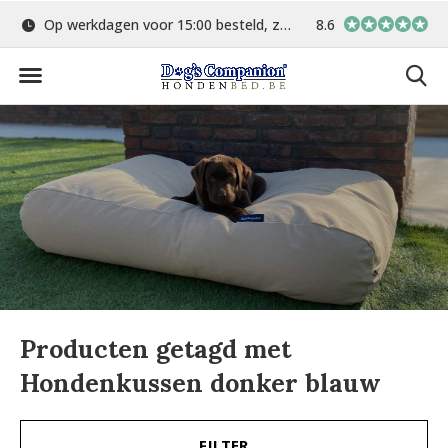
Op werkdagen voor 15:00 besteld, zelfde dag verstuurd
8.6
Gratis verzending 
Producten getagd met
Hondenkussen donker blauw
FILTER