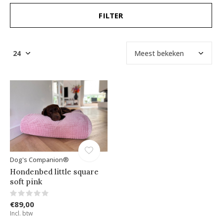
FILTER
Dog's Companion®
Hondenbed little square
soft pink
€89,00
Incl. btw