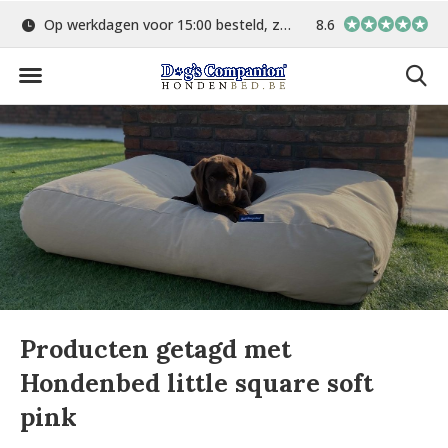
Op werkdagen voor 15:00 besteld, zelfde dag verstuurd
8.6
Gratis verzending 
Producten getagd met
Hondenbed little square soft
pink