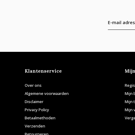
Klantenservice
Mij
Over ons
Regis
Algemene voorwaarden
Mijn 
Disclaimer
Mijn 
Privacy Policy
Mijn 
Betaalmethoden
Verge
Verzenden
Retourneren