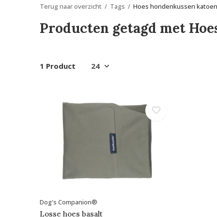
Terug naar overzicht
Tags
Hoes hondenkussen katoe
Producten getagd met Hoe
1 Product
Dog's Companion®
Losse hoes basalt