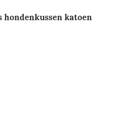
n
s hondenkussen katoen