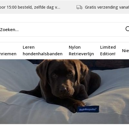
5:00 besteld, zelfde dag verstuurd
Gratis verzending vanaf €75,
Leren
Nylon
Limited
Ni
nriemen
hondenhalsbanden
Retrieverlijn
Edition!