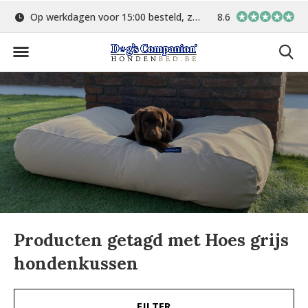
Op werkdagen voor 15:00 besteld, zelfde dag verstuurd
8.6
Gratis verzending 
Producten getagd met Hoes grijs
hondenkussen
FILTER