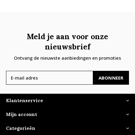
Meld je aan voor onze
nieuwsbrief
Ontvang de nieuwste aanbiedingen en promoties
ABONNEER
Klantenservice
Mijn account
Categorieën