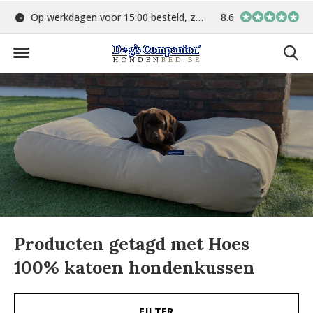
Op werkdagen voor 15:00 besteld, zelfde dag verstuurd
8.6
Gratis verzending 
Producten getagd met Hoes
100% katoen hondenkussen
FILTER