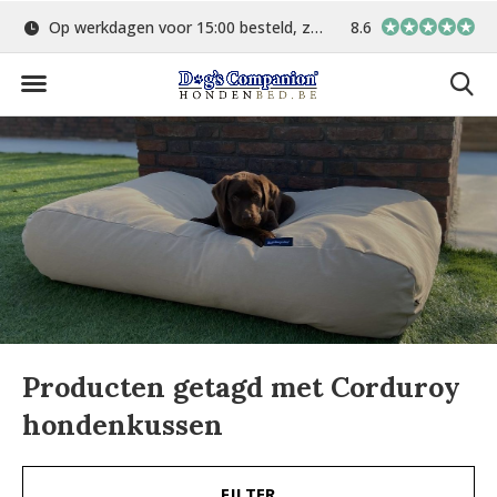
Op werkdagen voor 15:00 besteld, zelfde dag verstuurd
8.6
Gratis verzending 
Producten getagd met Corduroy
hondenkussen
FILTER