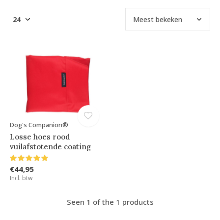
Dog's Companion®
Losse hoes rood
vuilafstotende coating
€44,95
Incl. btw
Seen 1 of the 1 products