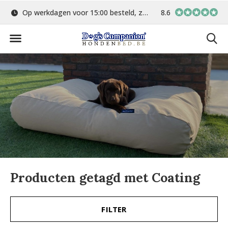
Op werkdagen voor 15:00 besteld, zelfde dag verstuurd
8.6
Gratis verzending 
Producten getagd met Coating
FILTER