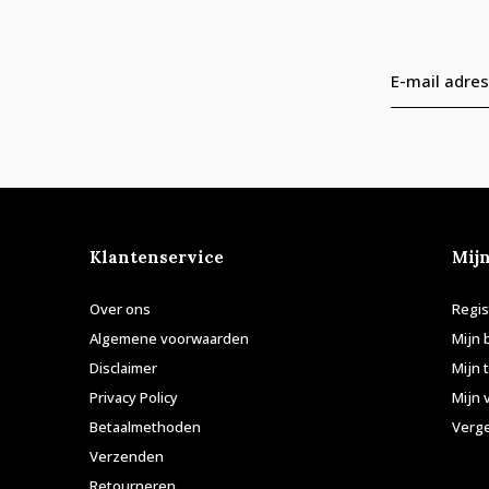
Klantenservice
Mij
Over ons
Regis
Algemene voorwaarden
Mijn 
Disclaimer
Mijn 
Privacy Policy
Mijn 
Betaalmethoden
Verge
Verzenden
Retourneren