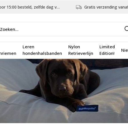
5:00 besteld, zelfde dag verstuurd
Gratis verzending vanaf €75,
Leren
Nylon
Limited
Ni
nriemen
hondenhalsbanden
Retrieverlijn
Edition!