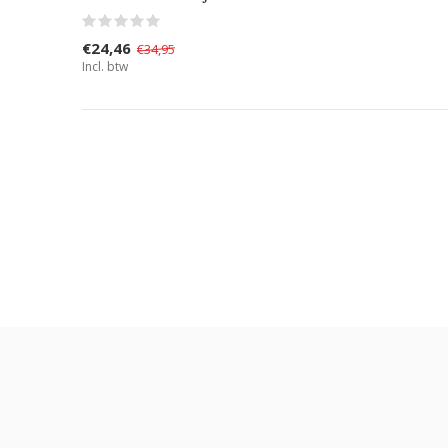
€24,46
€34,95
Incl. btw