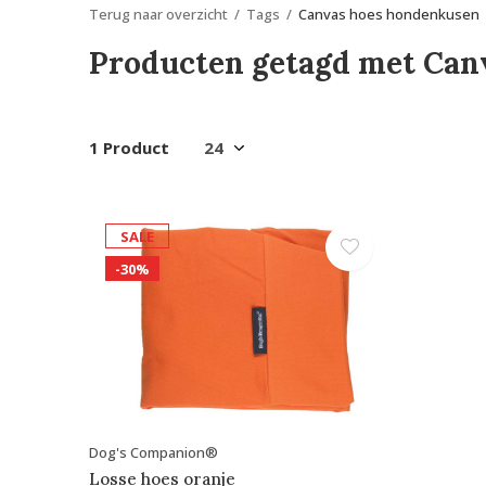
Terug naar overzicht
Tags
Canvas hoes hondenkusen
Producten getagd met Can
1 Product
SALE
-30%
Dog's Companion®
Losse hoes oranje