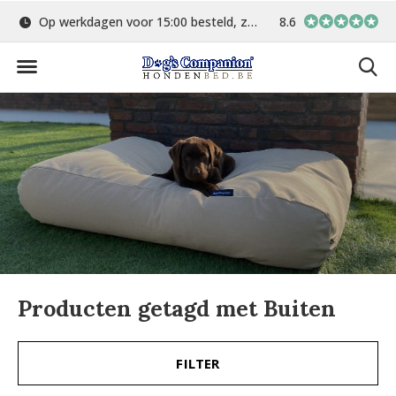
Op werkdagen voor 15:00 besteld, zelfde dag verstuurd
8.6
Gratis verzending 
Producten getagd met Buiten
FILTER