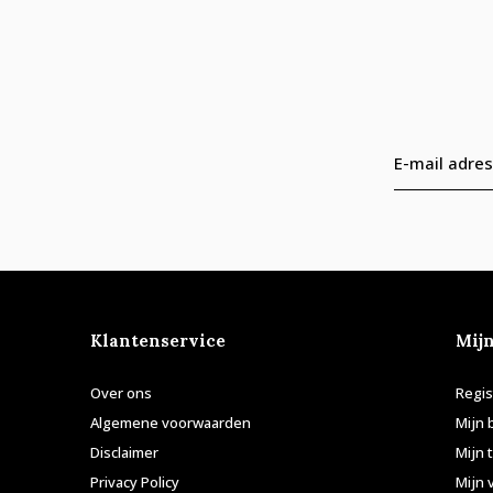
Klantenservice
Mij
Over ons
Regis
Algemene voorwaarden
Mijn 
Disclaimer
Mijn 
Privacy Policy
Mijn 