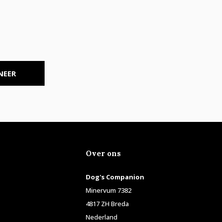
NEER
Over ons
Dog's Companion
Minervum 7382
4817 ZH Breda
Nederland