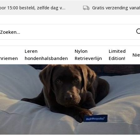
5:00 besteld, zelfde dag verstuurd
Gratis verzending vanaf €75,
Leren
Nylon
Limited
Ni
nriemen
hondenhalsbanden
Retrieverlijn
Edition!