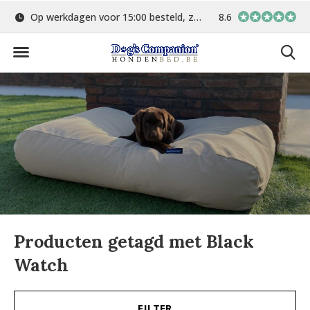
Op werkdagen voor 15:00 besteld, zelfde dag verstuurd
8.6
Gratis verzending 
Producten getagd met Black
Watch
FILTER