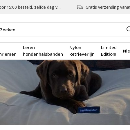
5:00 besteld, zelfde dag verstuurd
Gratis verzending vanaf €75,
Leren
Nylon
Limited
Ni
nriemen
hondenhalsbanden
Retrieverlijn
Edition!