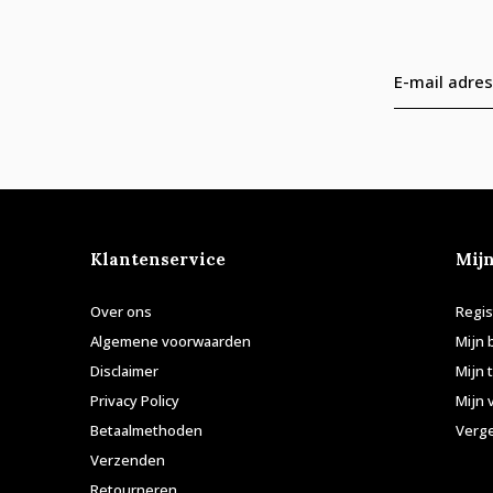
Klantenservice
Mij
Over ons
Regis
Algemene voorwaarden
Mijn 
Disclaimer
Mijn 
Privacy Policy
Mijn 
Betaalmethoden
Verge
Verzenden
Retourneren