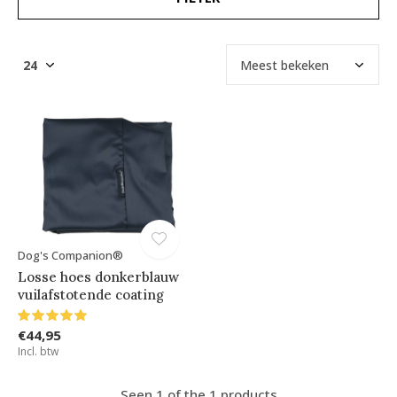
Dog's Companion®
Losse hoes donkerblauw
vuilafstotende coating
€44,95
Incl. btw
Seen 1 of the 1 products