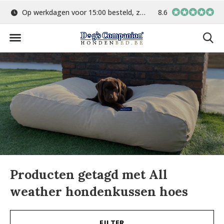
Op werkdagen voor 15:00 besteld, zelfde dag verstuurd
8.6
Gratis verzending 
Producten getagd met All
weather hondenkussen hoes
FILTER