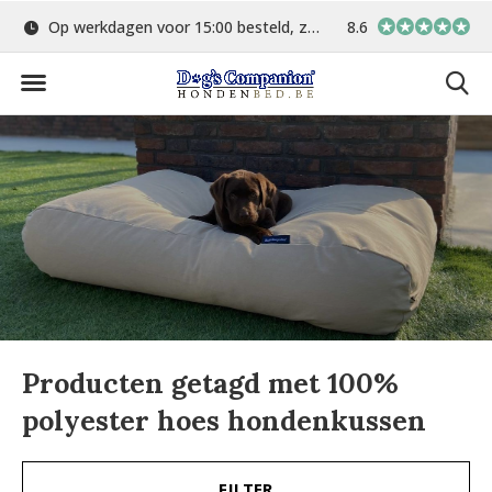
Op werkdagen voor 15:00 besteld, zelfde dag verstuurd
8.6
Gratis verzending 
Producten getagd met 100%
polyester hoes hondenkussen
FILTER