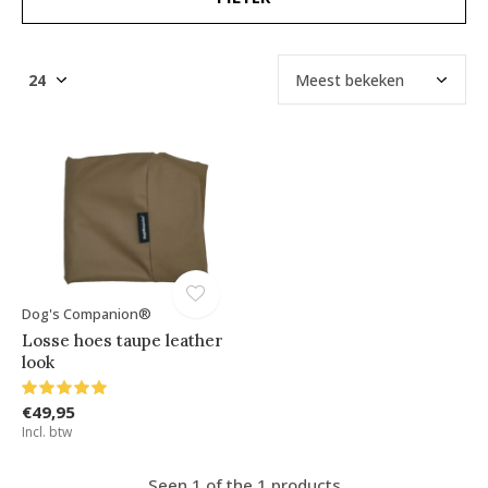
Dog's Companion®
Losse hoes taupe leather
look
€49,95
Incl. btw
Seen 1 of the 1 products