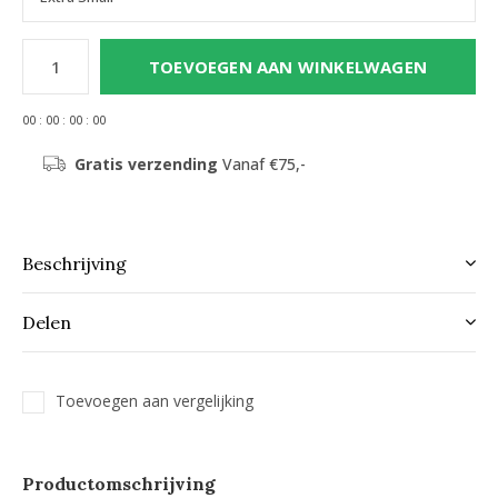
TOEVOEGEN AAN WINKELWAGEN
0
0
:
0
0
:
0
0
:
0
0
Gratis verzending
Vanaf €75,-
Beschrijving
Delen
Toevoegen aan vergelijking
Productomschrijving