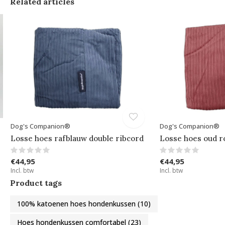
Related articles
Dog's Companion®
Dog's Companion®
Losse hoes rafblauw double ribcord
Losse hoes oud r
€44,95
€44,95
Incl. btw
Incl. btw
Product tags
100% katoenen hoes hondenkussen
(10)
Hoes hondenkussen comfortabel
(23)