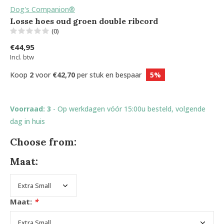
Dog's Companion®
Losse hoes oud groen double ribcord
(0)
€44,95
Incl. btw
Koop
2
voor
€42,70
per stuk en bespaar
5%
Voorraad: 3
- Op werkdagen vóór 15:00u besteld, volgende
dag in huis
Choose from:
Maat:
Maat:
*