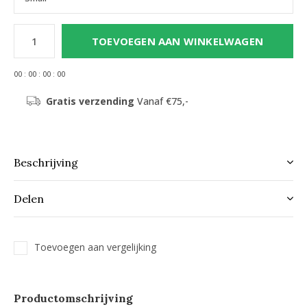
TOEVOEGEN AAN WINKELWAGEN
0
0
:
0
0
:
0
0
:
0
0
Gratis verzending
Vanaf €75,-
Beschrijving
Delen
Toevoegen aan vergelijking
Productomschrijving