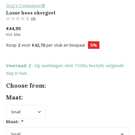
Dog's Companion®
Losse hoes okergeel
(0)
€44,95
Incl. btw
Koop
2
voor
€42,70
per stuk en bespaar
5%
Voorraad: 2
- Op werkdagen vóór 15:00u besteld, volgende
dag in huis
Choose from:
Maat:
Maat:
*