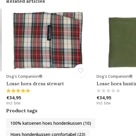
Related articles
Dog's Companion®
Dog's Companion®
Losse hoes dress stewart
Losse hoes hunti
€34,95
€34,95
Incl. btw
Incl. btw
Product tags
100% katoenen hoes hondenkussen
(10)
Hoes hondenkussen comfortabel
(23)