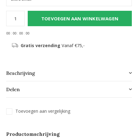
TOEVOEGEN AAN WINKELWAGEN
0
0
:
0
0
:
0
0
:
0
0
Gratis verzending
Vanaf €75,-
Beschrijving
Delen
Toevoegen aan vergelijking
Productomschrijving