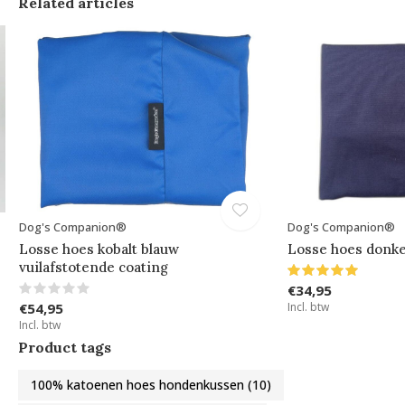
Related articles
Dog's Companion®
Dog's Companion®
Losse hoes kobalt blauw
Losse hoes donk
vuilafstotende coating
€34,95
€54,95
Incl. btw
Incl. btw
Product tags
100% katoenen hoes hondenkussen
(10)