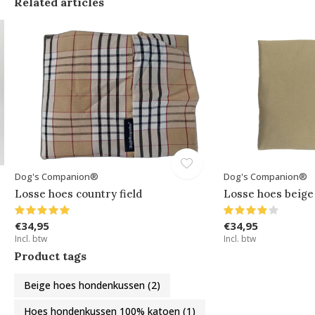
Related articles
Dog's Companion®
Dog's Companion®
Losse hoes country field
Losse hoes beige
€34,95
€34,95
Incl. btw
Incl. btw
Product tags
Beige hoes hondenkussen
(2)
Hoes hondenkussen 100% katoen
(1)