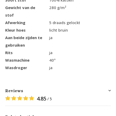
Soort stof
100% katoen
Gewicht van de
280 g/m²
stof
Afwerking
5 draads gelockt
Kleur hoes
licht bruin
Aan beide zijden te
ja
gebruiken
Rits
ja
Wasmachine
40º
Wasdroger
ja
Reviews
4.85
/ 5