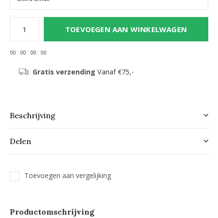
TOEVOEGEN AAN WINKELWAGEN
0
0
:
0
0
:
0
0
:
0
0
Gratis verzending
Vanaf €75,-
Beschrijving
Delen
Toevoegen aan vergelijking
Productomschrijving