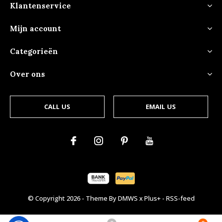
Klantenservice
Mijn account
Categorieën
Over ons
CALL US
EMAIL US
© Copyright
2026
- Theme By
DMWS
x
Plus+
-
RSS-feed