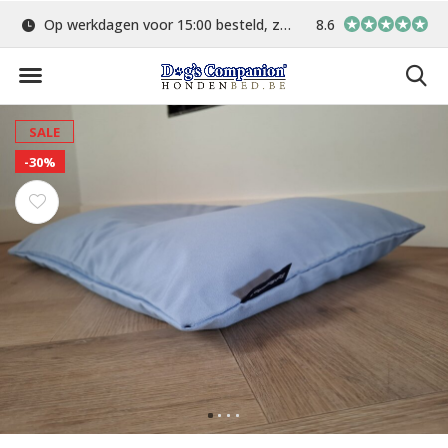
Op werkdagen voor 15:00 besteld, zelfde dag verstuurd
8.6
Gratis verzending 
SALE
-30%