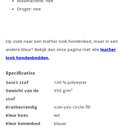
Wasmachine: nee
Droger: nee
Op zoek naar een leather look hondenbed, maar in een
andere kleur? Bekijk dan onze pagina met alle
leather
look hondenbedden
.
Specificaties
Soort stof
100 % polyester
Gewicht van de
550 g/m²
stof
Krasbestendig
icon-yes-circle-fill
Kleur hoes
wit
Kleur binnenbed
blauw