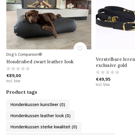
Dog's Companion®
Verstelbare lere
Hondenbed zwart leather look
exclusive gold
€89,00
€49,95
Incl. btw
Incl. btw
Product tags
Hondenkussen kunstleer
(0)
Hondenkussen leather look
(0)
Hondenkussen sterke kwaliteit
(0)