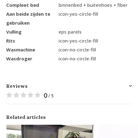
Compleet bed
binnenbed + buitenhoes + fiber
Aan beide zijden te
icon-yes-circle-fill
gebruiken
Vulling
eps parels
Rits
icon-yes-circle-fill
Wasmachine
icon-no-circle-fill
Wasdroger
icon-no-circle-fill
Reviews
0
/ 5
Related articles