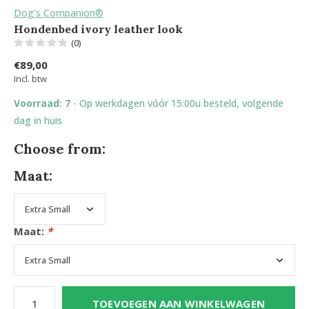
Dog's Companion®
Hondenbed ivory leather look
(0)
€89,00
Incl. btw
Voorraad: 7
- Op werkdagen vóór 15:00u besteld, volgende
dag in huis
Choose from:
Maat:
Maat:
*
TOEVOEGEN AAN WINKELWAGEN