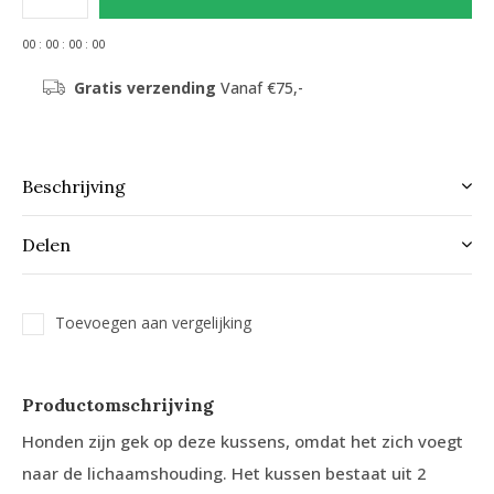
0
0
:
0
0
:
0
0
:
0
0
Gratis verzending
Vanaf €75,-
Beschrijving
Delen
Toevoegen aan vergelijking
Productomschrijving
Honden zijn gek op deze kussens, omdat het zich voegt
naar de lichaamshouding. Het kussen bestaat uit 2