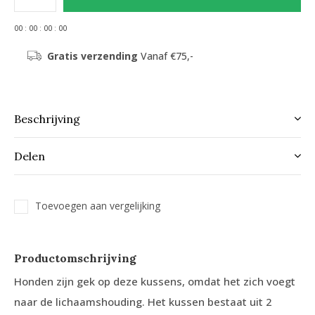
0
0
:
0
0
:
0
0
:
0
0
Gratis verzending
Vanaf €75,-
Beschrijving
Delen
Toevoegen aan vergelijking
Productomschrijving
Honden zijn gek op deze kussens, omdat het zich voegt
naar de lichaamshouding. Het kussen bestaat uit 2