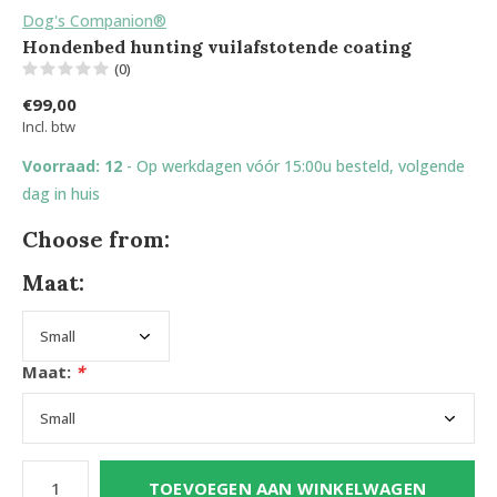
Dog's Companion®
Hondenbed hunting vuilafstotende coating
(0)
€99,00
Incl. btw
Voorraad: 12
- Op werkdagen vóór 15:00u besteld, volgende
dag in huis
Choose from:
Maat:
Maat:
*
TOEVOEGEN AAN WINKELWAGEN