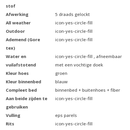
stof
Afwerking
5 draads gelockt
All weather
icon-yes-circle-fill
Outdoor
icon-yes-circle-fill
Ademend (Gore
icon-yes-circle-fill
tex)
Water en
icon-yes-circle-fill , afneembaar
vuilafstotend
met een vochtige doek
Kleur hoes
groen
Kleur binnenbed
blauw
Compleet bed
binnenbed + buitenhoes + fiber
Aan beide zijden te
icon-yes-circle-fill
gebruiken
Vulling
eps parels
Rits
icon-yes-circle-fill