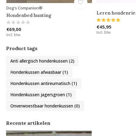
Dog's Companion®
Leren hondenrie
Hondenbed hunting
€45,95
€69,00
Incl. btw
Incl. btw
Product tags
Anti allergisch hondenkussen
(2)
Hondenkussen afwasbaar
(1)
Hondenkussen antireumatisch
(1)
Hondenkussen jagersgroen
(1)
Onverwoestbaar hondenkussen
(0)
Recente artikelen