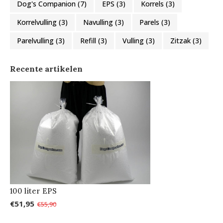
Dog's Companion
(7)
EPS
(3)
Korrels
(3)
Korrelvulling
(3)
Navulling
(3)
Parels
(3)
Parelvulling
(3)
Refill
(3)
Vulling
(3)
Zitzak
(3)
Recente artikelen
100 liter EPS
€51,95
€55,90