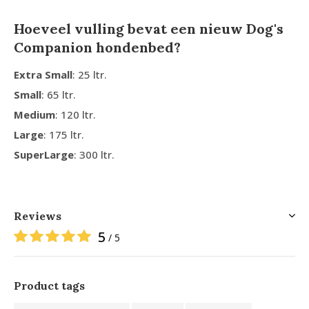
Hoeveel vulling bevat een nieuw Dog's
Companion hondenbed?
Extra Small
: 25 ltr.
Small
: 65 ltr.
Medium
: 120 ltr.
Large
: 175 ltr.
SuperLarge
: 300 ltr.
Reviews
5
/ 5
Product tags