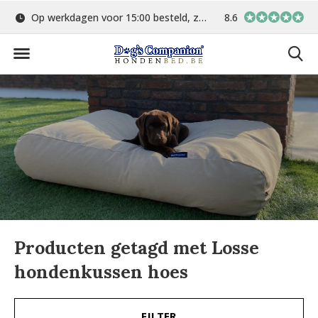
Op werkdagen voor 15:00 besteld, zelfde dag verstuurd
8.6
Gratis verzending 
Producten getagd met Losse
hondenkussen hoes
FILTER