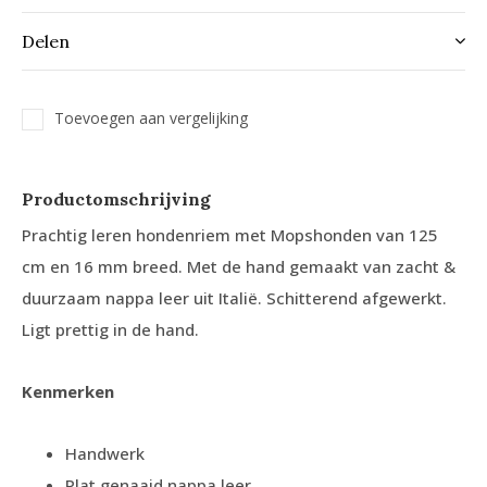
Delen
Toevoegen aan vergelijking
Productomschrijving
Prachtig leren hondenriem met Mopshonden van 125
cm en 16 mm breed. Met de hand gemaakt van zacht &
duurzaam nappa leer uit Italië. Schitterend afgewerkt.
Ligt prettig in de hand.
Kenmerken
Handwerk
Plat genaaid nappa leer