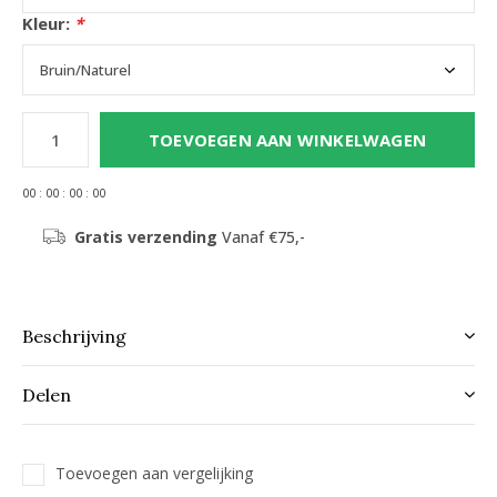
Kleur:
*
TOEVOEGEN AAN WINKELWAGEN
0
0
:
0
0
:
0
0
:
0
0
Gratis verzending
Vanaf €75,-
Beschrijving
Delen
Toevoegen aan vergelijking