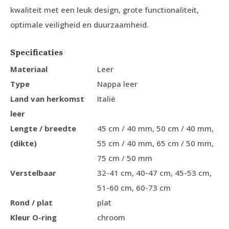
kwaliteit met een leuk design, grote functionaliteit,
optimale veiligheid en duurzaamheid.
Specificaties
Materiaal
Leer
Type
Nappa leer
Land van herkomst
Italië
leer
Lengte / breedte
45 cm / 40 mm, 50 cm / 40 mm,
(dikte)
55 cm / 40 mm, 65 cm / 50 mm,
75 cm / 50 mm
Verstelbaar
32-41 cm, 40-47 cm, 45-53 cm,
51-60 cm, 60-73 cm
Rond / plat
plat
Kleur O-ring
chroom