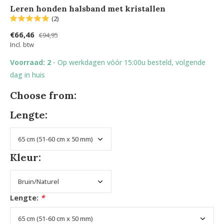
Leren honden halsband met kristallen
(2)
€66,46
€94,95
Incl. btw
Voorraad: 2
- Op werkdagen vóór 15:00u besteld, volgende
dag in huis
Choose from:
Lengte:
Kleur:
Lengte:
*