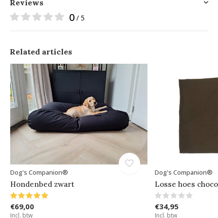
Reviews
0
/ 5
Related articles
Dog's Companion®
Dog's Companion®
Hondenbed zwart
Losse hoes choco
€69,00
€34,95
Incl. btw
Incl. btw