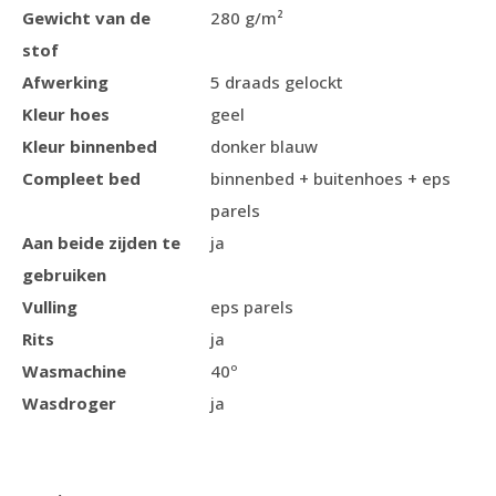
Gewicht van de
280 g/m²
stof
Afwerking
5 draads gelockt
Kleur hoes
geel
Kleur binnenbed
donker blauw
Compleet bed
binnenbed + buitenhoes + eps
parels
Aan beide zijden te
ja
gebruiken
Vulling
eps parels
Rits
ja
Wasmachine
40º
Wasdroger
ja