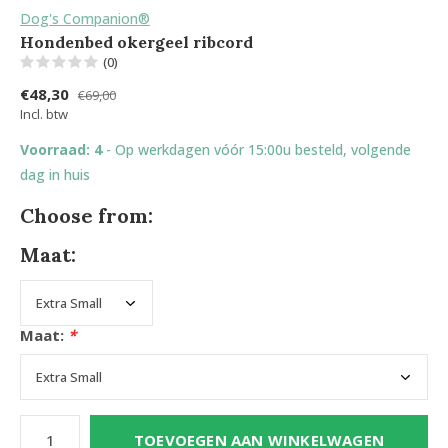
Dog's Companion®
Hondenbed okergeel ribcord
(0)
€48,30
€69,00
Incl. btw
Voorraad: 4
- Op werkdagen vóór 15:00u besteld, volgende
dag in huis
Choose from:
Maat:
Maat:
*
TOEVOEGEN AAN WINKELWAGEN