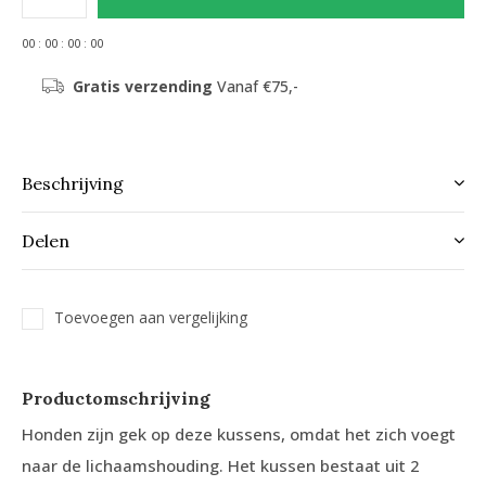
0
0
:
0
0
:
0
0
:
0
0
Gratis verzending
Vanaf €75,-
Beschrijving
Delen
Toevoegen aan vergelijking
Productomschrijving
Honden zijn gek op deze kussens, omdat het zich voegt
naar de lichaamshouding. Het kussen bestaat uit 2