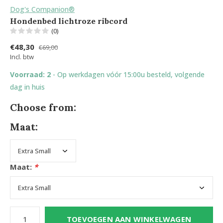
Dog's Companion®
Hondenbed lichtroze ribcord
(0)
€48,30
€69,00
Incl. btw
Voorraad: 2
- Op werkdagen vóór 15:00u besteld, volgende
dag in huis
Choose from:
Maat:
Maat:
*
TOEVOEGEN AAN WINKELWAGEN