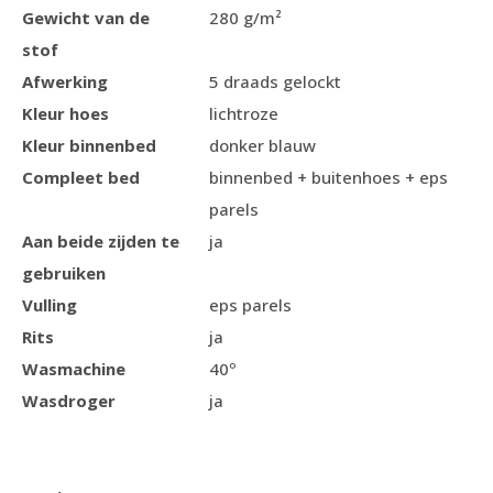
Gewicht van de
280 g/m²
stof
Afwerking
5 draads gelockt
Kleur hoes
lichtroze
Kleur binnenbed
donker blauw
Compleet bed
binnenbed + buitenhoes + eps
parels
Aan beide zijden te
ja
gebruiken
Vulling
eps parels
Rits
ja
Wasmachine
40º
Wasdroger
ja