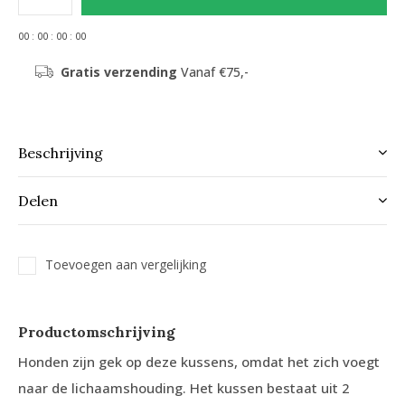
0
0
:
0
0
:
0
0
:
0
0
Gratis verzending
Vanaf €75,-
Beschrijving
Delen
Toevoegen aan vergelijking
Productomschrijving
Honden zijn gek op deze kussens, omdat het zich voegt
naar de lichaamshouding. Het kussen bestaat uit 2