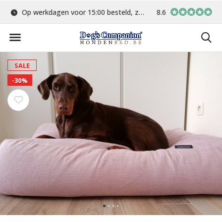
Op werkdagen voor 15:00 besteld, zelfde dag verstuurd
8.6
Gratis verzending 
SALE
-30%