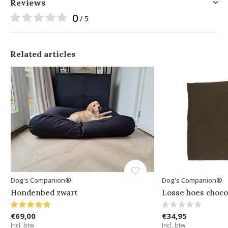
Reviews
0
/ 5
Related articles
Dog's Companion®
Dog's Companion®
Hondenbed zwart
Losse hoes choco
€69,00
€34,95
Incl. btw
Incl. btw