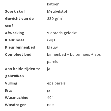
katoen
Soort stof
Meubelstof
Gewicht van de
830 g/m²
stof
Afwerking
5 draads gelockt
Kleur hoes
Grijs
Kleur binnenbed
blauw
Compleet bed
binnenbed + buitenhoes + eps
parels
Aan beide zijden te
ja
gebruiken
Vulling
eps parels
Rits
ja
Wasmachine
40º
Wasdroger
nee