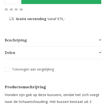
0
0
:
0
0
:
0
0
:
0
0
Gratis verzending
Vanaf €75,-
Beschrijving
Delen
Toevoegen aan vergelijking
Productomschrijving
Honden zijn gek op deze kussens, omdat het zich voegt
naar de lichaamshouding. Het kussen bestaat uit 2