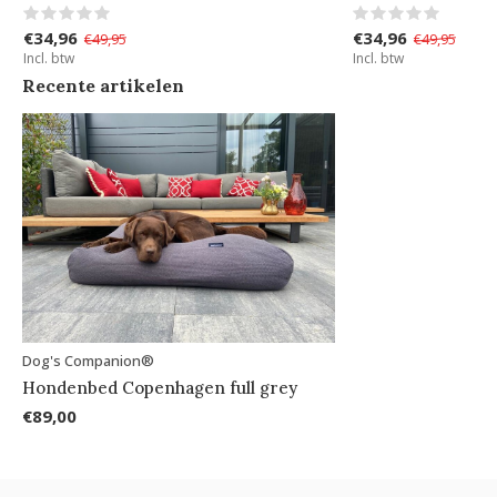
€34,96
€34,96
€49,95
€49,95
Incl. btw
Incl. btw
Recente artikelen
Dog's Companion®
Hondenbed Copenhagen full grey
€89,00