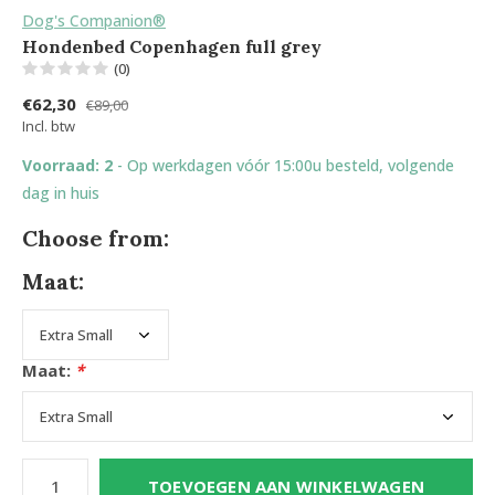
Dog's Companion®
Hondenbed Copenhagen full grey
(0)
€62,30
€89,00
Incl. btw
Voorraad: 2
- Op werkdagen vóór 15:00u besteld, volgende
dag in huis
Choose from:
Maat:
Maat:
*
TOEVOEGEN AAN WINKELWAGEN