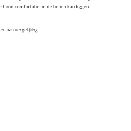
e hond comfortabel in de bench kan liggen.
n aan vergelijking