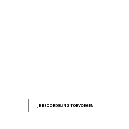
JE BEOORDELING TOEVOEGEN