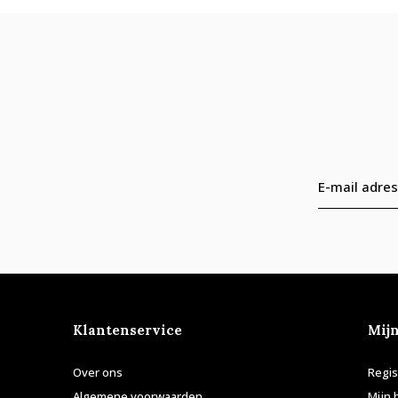
Klantenservice
Mij
Over ons
Regis
Algemene voorwaarden
Mijn 