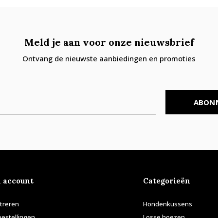
Meld je aan voor onze nieuwsbrief
Ontvang de nieuwste aanbiedingen en promoties
ABON
n account
Categorieën
treren
Hondenkussens
bestellingen
Losse hoezen