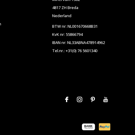
4817 ZH Breda
Nederland
n
BTW nr: NL001670668B31
KvK nr: 55866794
IBAN nr: NL33ABNA478914962
Tel.nr.: +31(0) 76 5601340