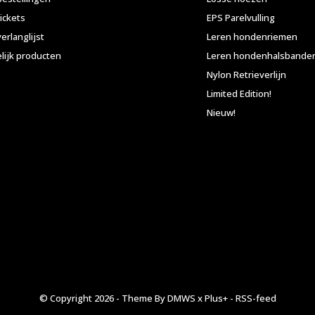
tickets
EPS Parelvulling
verlanglijst
Leren hondenriemen
lijk producten
Leren hondenhalsbande
Nylon Retrieverlijn
Limited Edition!
Nieuw!
© Copyright
2026
- Theme By
DMWS
x
Plus+
-
RSS-feed