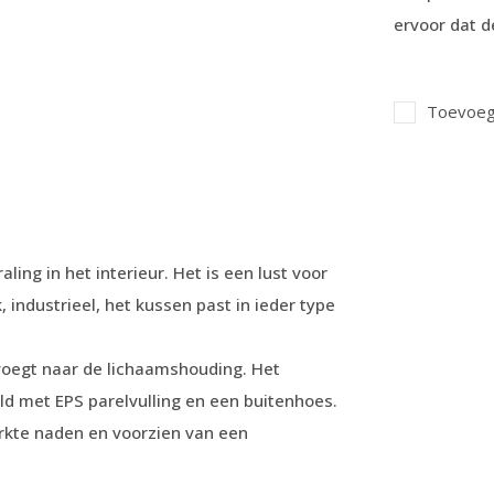
ervoor dat d
Toevoege
ling in het interieur. Het is een lust voor
k, industrieel, het kussen past in ieder type
voegt naar de lichaamshouding. Het
d met EPS parelvulling en een buitenhoes.
erkte naden en voorzien van een