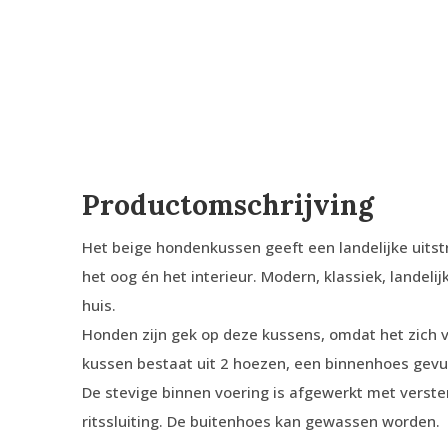
Productomschrijving
Het beige hondenkussen geeft een landelijke uitstra
het oog én het interieur. Modern, klassiek, landelij
huis.
Honden zijn gek op deze kussens, omdat het zich 
kussen bestaat uit 2 hoezen, een binnenhoes gevul
De stevige binnen voering is afgewerkt met verst
ritssluiting. De buitenhoes kan gewassen worden.