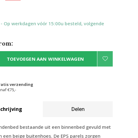
2
- Op werkdagen vóór 15:00u besteld, volgende
rom:
TOEVOEGEN AAN WINKELWAGEN
ratis verzending
naf €75,-
chrijving
Delen
ndenbed bestaande uit een binnenbed gevuld met
n een beige buitenhoes. De EPS parels zorgen