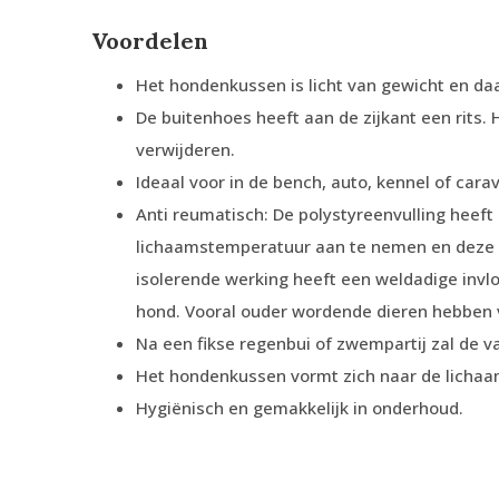
Voordelen
Het hondenkussen is licht van gewicht en daa
De buitenhoes heeft aan de zijkant een rits.
verwijderen.
Ideaal voor in de bench, auto, kennel of cara
Anti reumatisch: De polystyreenvulling heeft
lichaamstemperatuur aan te nemen en deze 
isolerende werking heeft een weldadige invl
hond. Vooral ouder wordende dieren hebben v
Na een fikse regenbui of zwempartij zal de v
Het hondenkussen vormt zich naar de licha
Hygiënisch en gemakkelijk in onderhoud.