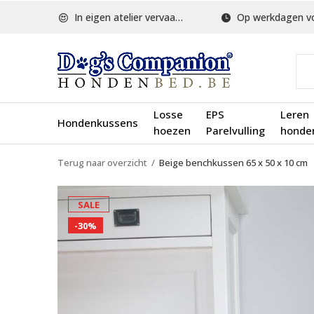
In eigen atelier vervaardigd
Op werkdagen voor 1
Losse
EPS
Leren
Hondenkussens
hoezen
Parelvulling
honde
Terug naar overzicht
Beige benchkussen 65 x 50 x 10 cm
SALE
-30%