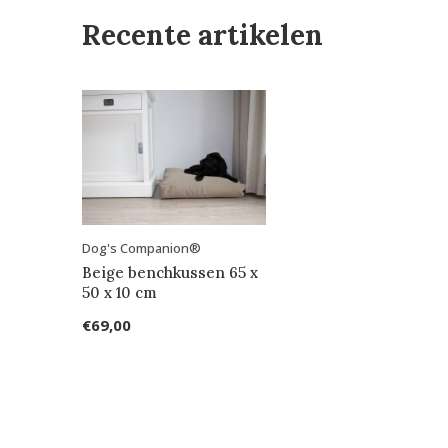
Recente artikelen
Dog's Companion®
Beige benchkussen 65 x
50 x 10 cm
€69,00