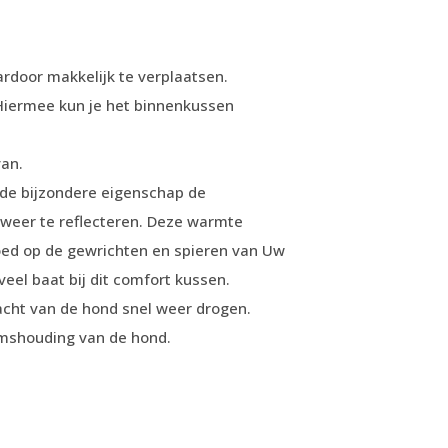
rdoor makkelijk te verplaatsen.
 Hiermee kun je het binnenkussen
van.
 de bijzondere eigenschap de
weer te reflecteren. Deze warmte
oed op de gewrichten en spieren van Uw
eel baat bij dit comfort kussen.
acht van de hond snel weer drogen.
amshouding van de hond.