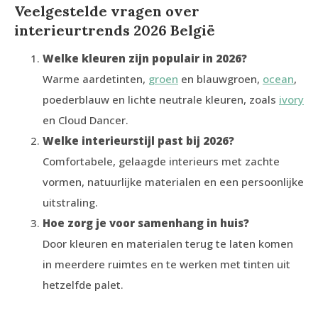
Veelgestelde vragen over
interieurtrends 2026 België
Welke kleuren zijn populair in 2026?
Warme aardetinten,
groen
en blauwgroen,
ocean
,
poederblauw en lichte neutrale kleuren, zoals
ivory
en Cloud Dancer.
Welke interieurstijl past bij 2026?
Comfortabele, gelaagde interieurs met zachte
vormen, natuurlijke materialen en een persoonlijke
uitstraling.
Hoe zorg je voor samenhang in huis?
Door kleuren en materialen terug te laten komen
in meerdere ruimtes en te werken met tinten uit
hetzelfde palet.