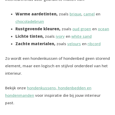
Warme aardetinten,
zoals
brique
,
camel
en
chocoladebruin
Rustgevende kleuren,
zoals
oud groen
en
ocean
Lichte tinten,
zoals
ivory
en
white sand
Zachte materialen,
zoals
velours
en
ribcord
Zo wordt een hondenkussen of hondenbed geen storend
element, maar een logisch en stijlvol onderdeel van het
interieur.
Bekijk onze
hondenkussens, hondenbedden en
hondenmanden
voor inspiratie die bij jouw interieur
past.