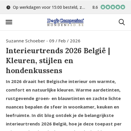
d
Gratis verzending vanaf €75,-
8.6
In eigen atelier ver
Suzanne Schoeber - 09 / Feb / 2026
Interieurtrends 2026 België |
Kleuren, stijlen en
hondenkussens
In 2026 draait het Belgische interieur om warmte,
comfort en natuurlijke kleuren. Warme aardetinten,
rustgevende groen- en blauwtinten en zachte lichte
nuances bepalen de sfeer in woonkamer, keuken en
leefruimte. In dit blog ontdek je de belangrijkste
interieurtrends 2026 België, hoe je deze toepast per