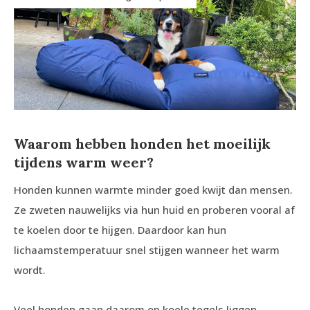
Waarom hebben honden het moeilijk
tijdens warm weer?
Honden kunnen warmte minder goed kwijt dan mensen.
Ze zweten nauwelijks via hun huid en proberen vooral af
te koelen door te hijgen. Daardoor kan hun
lichaamstemperatuur snel stijgen wanneer het warm
wordt.
Veel honden gaan daarom op koele tegels liggen,