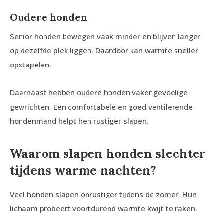
Oudere
honden
Senior honden bewegen vaak minder en blijven langer
op dezelfde plek liggen. Daardoor kan warmte sneller
opstapelen.
Daarnaast hebben oudere honden vaker gevoelige
gewrichten. Een comfortabele en goed ventilerende
hondenmand helpt hen rustiger slapen.
Waarom slapen honden slechter
tijdens warme nachten?
Veel honden slapen onrustiger tijdens de zomer. Hun
lichaam probeert voortdurend warmte kwijt te raken.