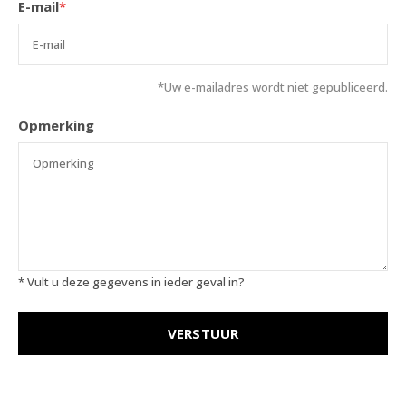
E-mail
*
*Uw e-mailadres wordt niet gepubliceerd.
Opmerking
* Vult u deze gegevens in ieder geval in?
VERSTUUR