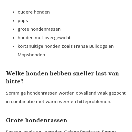
oudere honden
pups
grote hondenrassen
honden met overgewicht
kortsnuitige honden zoals Franse Bulldogs en
Mopshonden
Welke honden hebben sneller last van
hitte?
Sommige hondenrassen worden opvallend vaak gezocht
in combinatie met warm weer en hitteproblemen.
Grote hondenrassen
Rassen, zoals de Labrador, Golden Retriever, Berner