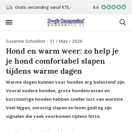
d
Gratis verzending vanaf €75,-
8.6
In eigen atelier ver
Suzanne Schoeber - 31 / May / 2026
Hond en warm weer: zo help je
je hond comfortabel slapen
tijdens warme dagen
Warme dagen kunnen voor honden erg belastend zijn.
Vooral oudere honden, grote hondenrassen en
kortsnuitige honden hebben sneller last van warmte.
Veel hijgen, onrustig slapen en loom gedrag zijn
signalen die vaak voorkomen tijdens hitte.