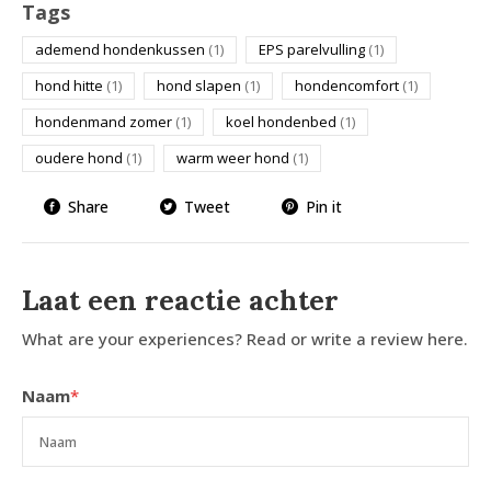
Tags
ademend hondenkussen
(1)
EPS parelvulling
(1)
hond hitte
(1)
hond slapen
(1)
hondencomfort
(1)
hondenmand zomer
(1)
koel hondenbed
(1)
oudere hond
(1)
warm weer hond
(1)
Share
Tweet
Pin it
Laat een reactie achter
What are your experiences? Read or write a review here.
Naam
*