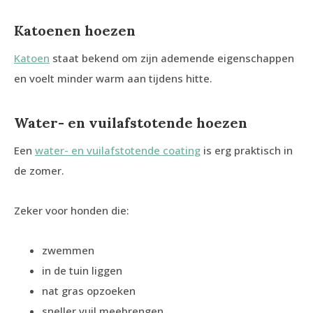
Katoenen hoezen
Katoen
staat bekend om zijn ademende eigenschappen
en voelt minder warm aan tijdens hitte.
Water- en vuilafstotende hoezen
Een
water- en vuilafstotende coating
is erg praktisch in
de zomer.
Zeker voor honden die:
zwemmen
in de tuin liggen
nat gras opzoeken
sneller vuil meebrengen