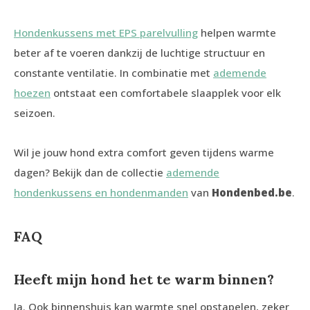
Hondenkussens met EPS parelvulling
helpen warmte
beter af te voeren dankzij de luchtige structuur en
constante ventilatie. In combinatie met
ademende
hoezen
ontstaat een comfortabele slaapplek voor elk
seizoen.
Wil je jouw hond extra comfort geven tijdens warme
dagen? Bekijk dan de collectie
ademende
hondenkussens en hondenmanden
van
Hondenbed.be
.
FAQ
Heeft mijn hond het te warm binnen?
Ja. Ook binnenshuis kan warmte snel opstapelen, zeker