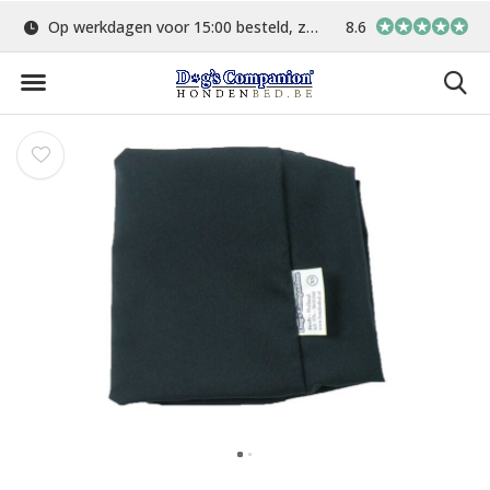
15:00 besteld, zelfde dag verstuurd
Gratis verzending vanaf €75,-
8.6