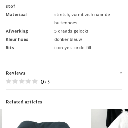
stof
Materiaal
stretch, vormt zich naar de
buitenhoes
Afwerking
5 draads gelockt
Kleur hoes
donker blauw
Rits
icon-yes-circle-fill
Reviews
0
/ 5
Related articles