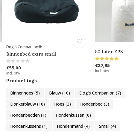
Dog's Companion®
50 Liter EPS
Binnenbed extra small
€27,95
€55,00
Incl. btw
Incl. btw
Product tags
Binnenhoes
(5)
Blauw
(10)
Dog's Companion
(7)
Donkerblauw
(10)
Hoes
(3)
Hondenbed
(3)
Hondenbedden
(1)
Hondenkussen
(6)
Hondenkussens
(1)
Hondenmand
(4)
Small
(4)