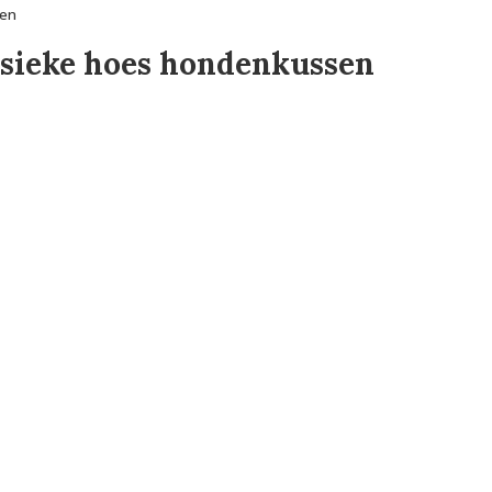
sen
ssieke hoes hondenkussen