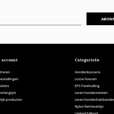
ABON
n account
Categorieën
treren
Hondenkussens
bestellingen
Losse hoezen
tickets
EPS Parelvulling
verlanglijst
Leren hondenriemen
lijk producten
Leren hondenhalsbande
Nylon Retrieverlijn
Limited Edition!