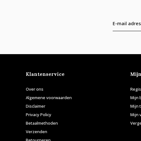
Klantenservice
Mij
Over ons
Regis
Algemene voorwaarden
Mijn 
Disclaimer
Mijn 
Privacy Policy
Mijn 
Betaalmethoden
Verge
Verzenden
Retourneren