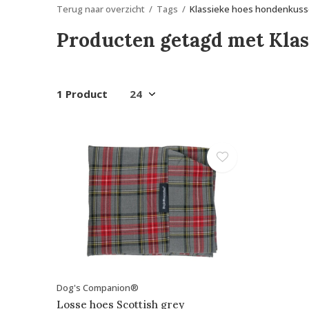
Terug naar overzicht
Tags
Klassieke hoes hondenkus
Producten getagd met Kla
1 Product
Dog's Companion®
Losse hoes Scottish grey