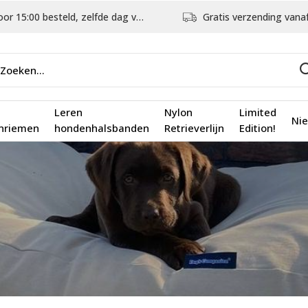
5:00 besteld, zelfde dag verstuurd
Gratis verzending vanaf €75,
Leren
Nylon
Limited
Ni
nriemen
hondenhalsbanden
Retrieverlijn
Edition!