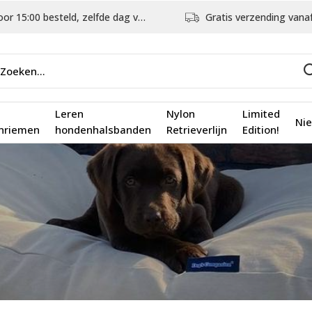
5:00 besteld, zelfde dag verstuurd
Gratis verzending vanaf €75,
Leren
Nylon
Limited
Ni
nriemen
hondenhalsbanden
Retrieverlijn
Edition!