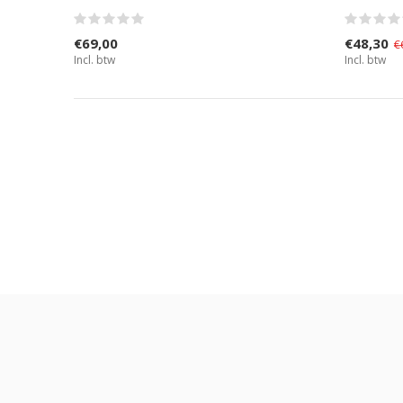
€69,00
€48,30
€
Incl. btw
Incl. btw