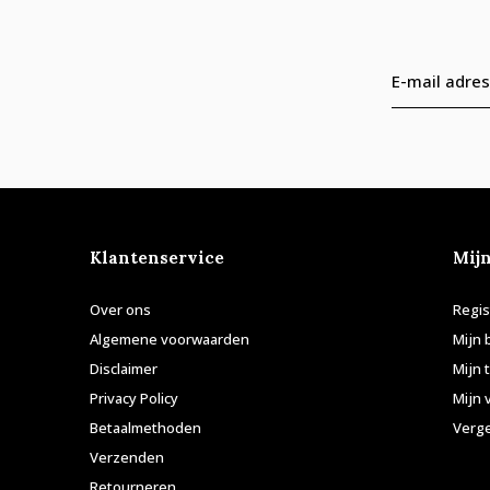
Klantenservice
Mij
Over ons
Regis
Algemene voorwaarden
Mijn 
Disclaimer
Mijn 
Privacy Policy
Mijn 
Betaalmethoden
Verge
Verzenden
Retourneren