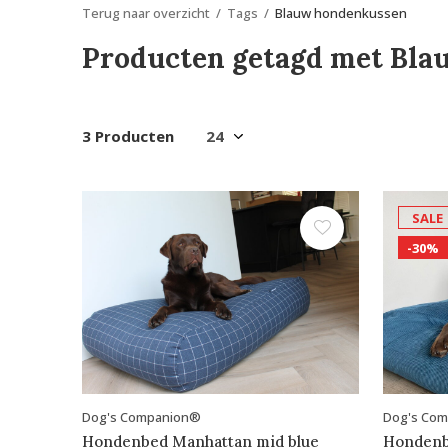
Terug naar overzicht
Tags
Blauw hondenkussen
Producten getagd met Bl
3 Producten
SALE
-30%
Dog's Companion®
Dog's Co
Hondenbed Manhattan mid blue
Hondenbe