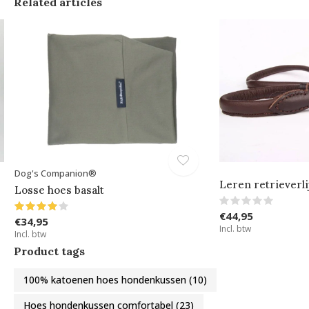
Related articles
Dog's Companion®
Leren retrieverli
Losse hoes basalt
€44,95
€34,95
Incl. btw
Incl. btw
Product tags
100% katoenen hoes hondenkussen
(10)
Hoes hondenkussen comfortabel
(23)