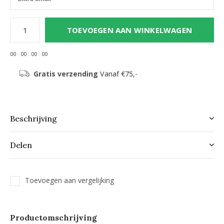
TOEVOEGEN AAN WINKELWAGEN
0
0
:
0
0
:
0
0
:
0
0
Gratis verzending
Vanaf €75,-
Beschrijving
Delen
Toevoegen aan vergelijking
Productomschrijving