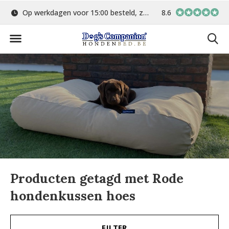
Op werkdagen voor 15:00 besteld, zelfde dag verstuurd
8.6
Gratis verzending 
Producten getagd met Rode
hondenkussen hoes
FILTER