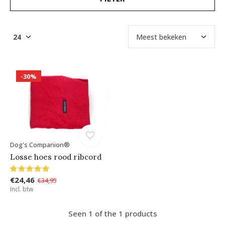
-30%
Dog's Companion®
Losse hoes rood ribcord
€24,46
€34,95
Incl. btw
Seen 1 of the 1 products