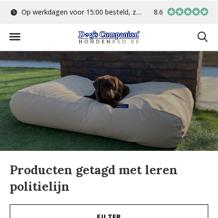
Op werkdagen voor 15:00 besteld, zelfde dag verstuurd
8.6
Gratis verzending 
Producten getagd met leren
politielijn
FILTER