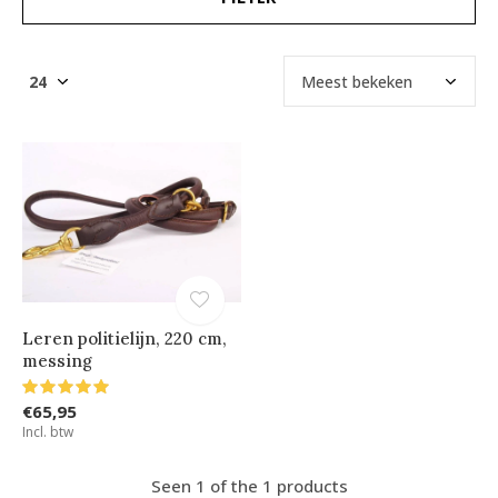
Leren politielijn, 220 cm,
messing
€65,95
Incl. btw
Seen 1 of the 1 products