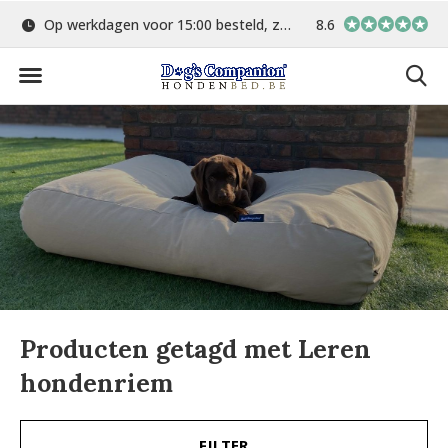
Op werkdagen voor 15:00 besteld, zelfde dag verstuurd
8.6
Gratis verzending 
Producten getagd met Leren
hondenriem
FILTER