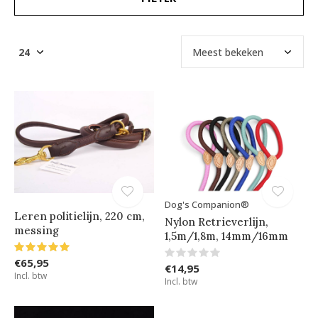
Dog's Companion®
Leren politielijn, 220 cm,
Nylon Retrieverlijn,
messing
1,5m/1,8m, 14mm/16mm
€65,95
€14,95
Incl. btw
Incl. btw